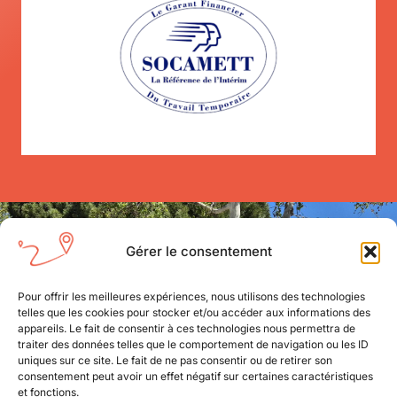
Gérer le consentement
NOUS CONTACTER
0670322262
Pour offrir les meilleures expériences, nous utilisons des technologies
telles que les cookies pour stocker et/ou accéder aux informations des
contact@mobil-interim.fr
appareils. Le fait de consentir à ces technologies nous permettra de
traiter des données telles que le comportement de navigation ou les ID
uniques sur ce site. Le fait de ne pas consentir ou de retirer son
consentement peut avoir un effet négatif sur certaines caractéristiques
et fonctions.