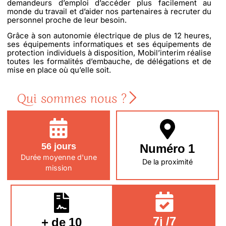
demandeurs d’emploi d’accéder plus facilement au
monde du travail et d’aider nos partenaires à recruter du
personnel proche de leur besoin.
Grâce à son autonomie électrique de plus de 12 heures,
ses équipements informatiques et ses équipements de
protection individuels à disposition, Mobil’interim réalise
toutes les formalités d’embauche, de délégations et de
mise en place où qu’elle soit.
Qui sommes nous ?
Numéro 1
56 jours
Durée moyenne d'une
De la proximité
mission
7j /7
+ de 10