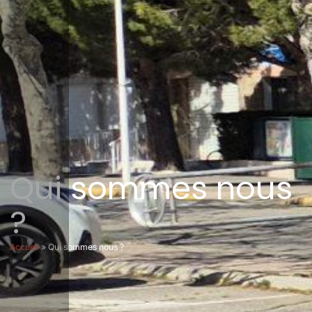
Qui sommes nous
?
Accueil
»
Qui sommes nous ?