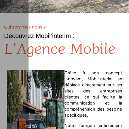
Qui sommes nous ?
Découvrez Mobil’interim :
L’Agence Mobile
Grâce à son concept
innovant, Mobil’interim se
déplace directement sur les
sites des entreprises
clientes, ce qui facilite la
communication et la
compréhension des besoins
spécifiques.
Notre fourgon entièrement