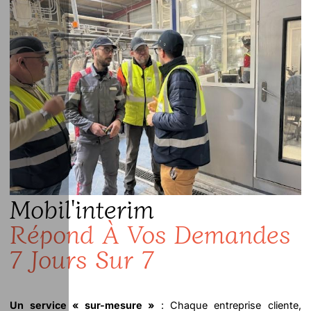
Mobil'interim
Répond À Vos Demandes
7 Jours Sur 7
Un service « sur-mesure »
: Chaque entreprise cliente,