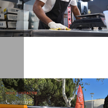
NOUS CONTACTER
0670322262