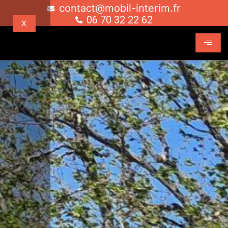
contact@mobil-interim.fr
06 70 32 22 62
X